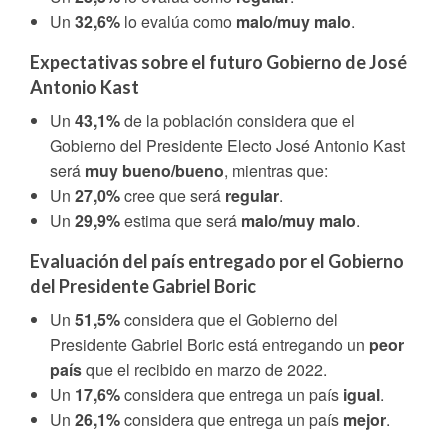
Un
32,6%
lo evalúa como
malo/muy malo
.
Expectativas sobre el futuro Gobierno de José
Antonio Kast
Un
43,1%
de la población considera que el
Gobierno del Presidente Electo José Antonio Kast
será
muy bueno/bueno
, mientras que:
Un
27,0%
cree que será
regular
.
Un
29,9%
estima que será
malo/muy malo
.
Evaluación del país entregado por el Gobierno
del Presidente Gabriel Boric
Un
51,5%
considera que el Gobierno del
Presidente Gabriel Boric está entregando un
peor
país
que el recibido en marzo de 2022.
Un
17,6%
considera que entrega un país
igual
.
Un
26,1%
considera que entrega un país
mejor
.