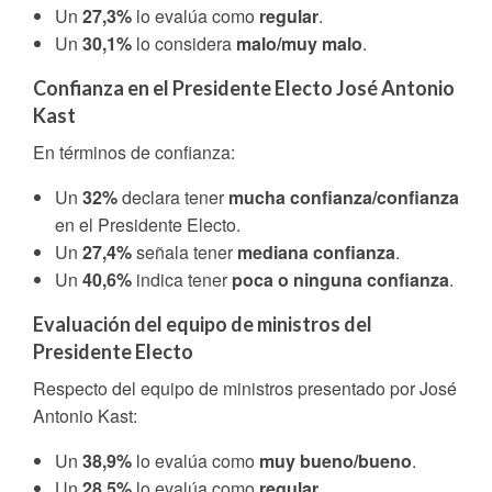
Un
27,3%
lo evalúa como
regular
.
Un
30,1%
lo considera
malo/muy malo
.
Confianza en el Presidente Electo José Antonio
Kast
En términos de confianza:
Un
32%
declara tener
mucha confianza/confianza
en el Presidente Electo.
Un
27,4%
señala tener
mediana confianza
.
Un
40,6%
indica tener
poca o ninguna confianza
.
Evaluación del equipo de ministros del
Presidente Electo
Respecto del equipo de ministros presentado por José
Antonio Kast:
Un
38,9%
lo evalúa como
muy bueno/bueno
.
Un
28,5%
lo evalúa como
regular
.