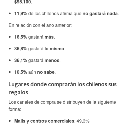
$95.100
.
11,9%
de los chilenos afirma que
no gastará nada
.
En relación con el año anterior:
16,5%
gastará
más
.
36,8%
gastará
lo mismo
.
36,1%
gastará
menos
.
10,5%
aún
no sabe
.
Lugares donde comprarán los chilenos sus
regalos
Los canales de compra se distribuyen de la siguiente
forma:
Malls y centros comerciales
: 49,3%