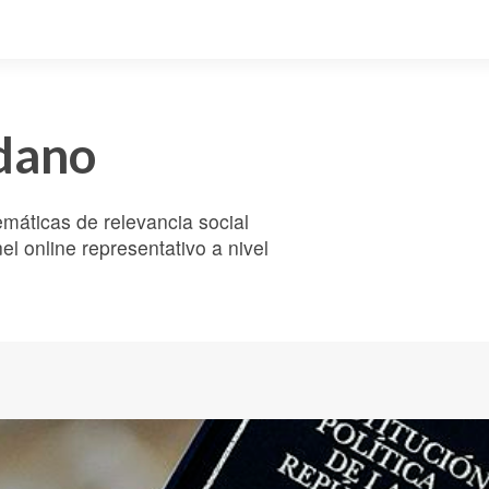
dano
emáticas de relevancia social
l online representativo a nivel