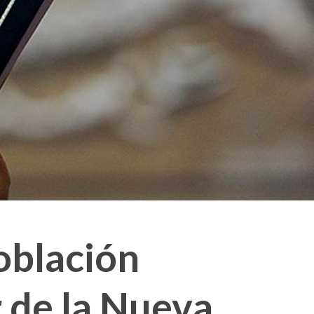
oblación
 de la Nueva