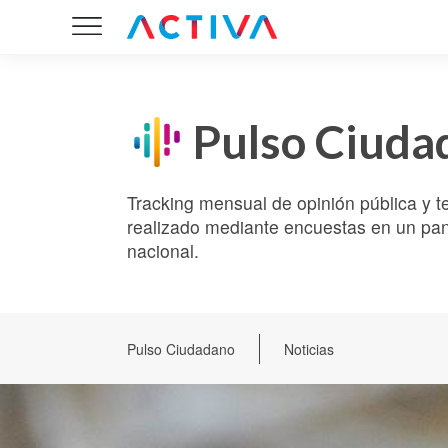
Pulso Ciuda
Tracking mensual de opinión pública y t
realizado mediante encuestas en un pane
nacional.
Pulso Ciudadano
Noticias