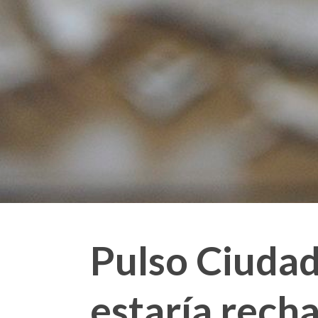
Pulso Ciudad
estaría rech