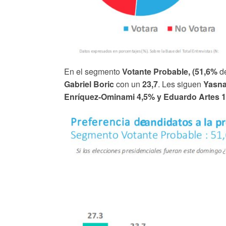
En el segmento
Votante Probable, (51,6%
de
Gabriel Boric
con un
23,7
. Les siguen
Yasna
Enríquez-Ominami 4,5% y Eduardo Artes 1