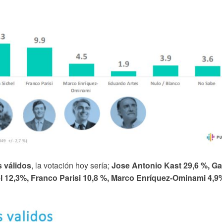
 válidos
, la votación hoy sería;
Jose Antonio Kast 29,6 %, Gab
l 12,3%, Franco Parisi 10,8 %, Marco Enríquez-Ominami 4,