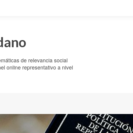
dano
emáticas de relevancia social
l online representativo a nivel