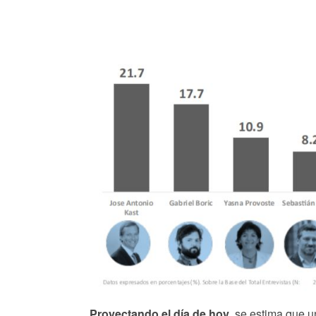
Proyectando el día de hoy
, se estima que 