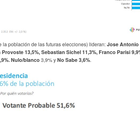
 la población de las futuras elecciones) lideran:
Jose Antonio 
 Provoste 13,5%, Sebastian Sichel 11,3%, Franco Parisi 9,
,9%. Nulo/blanco
3,9% y
No Sabe 3,6%
.