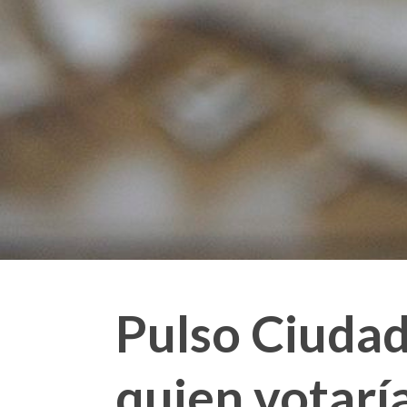
Pulso Ciudad
quien votaría