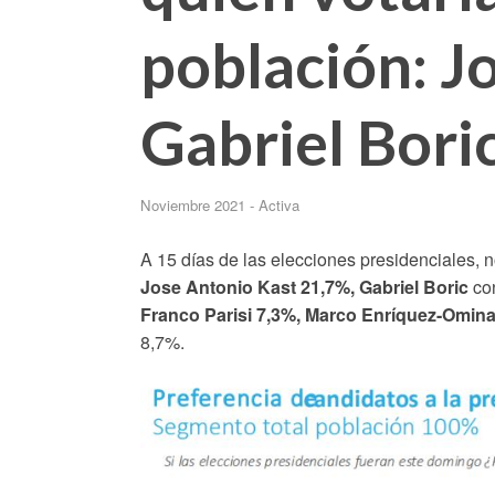
población: J
Gabriel Bori
Noviembre 2021 - Activa
A 15 días de las elecciones presidenciales, n
Jose Antonio Kast 21,7%, Gabriel Boric
co
Franco Parisi 7,3%, Marco Enríquez-Omin
8,7%.