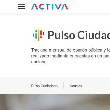
Pulso Ciuda
Tracking mensual de opinión pública y t
realizado mediante encuestas en un pane
nacional.
Pulso Ciudadano
Noticias