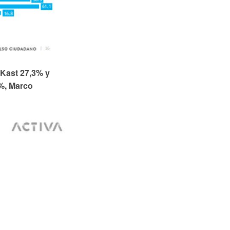
Kast 27,3% y
9%, Marco