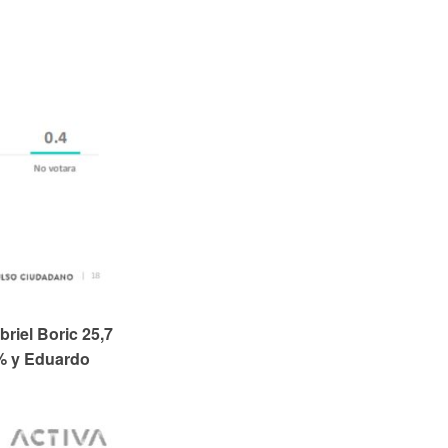
riel Boric 25,7
9% y Eduardo