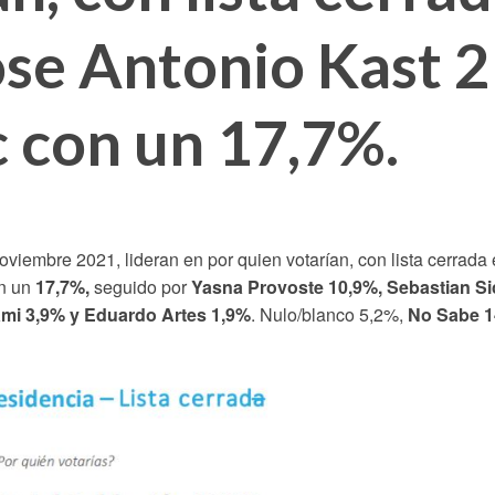
ose Antonio Kast 
c con un 17,7%.
oviembre 2021, lideran en por quien votarían, con lista cerrada 
n un
17,7%,
seguido por
Yasna Provoste 10,9%, Sebastian Sic
ami 3,9% y Eduardo Artes 1,9%
. Nulo/blanco 5,2%,
No Sabe 1