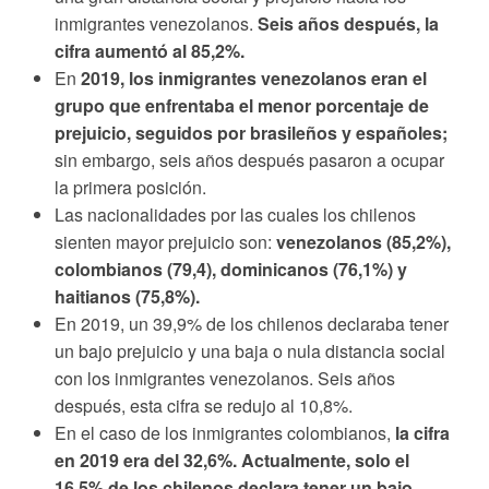
inmigrantes venezolanos.
Seis años después, la
cifra aumentó al 85,2%.
En
2019, los inmigrantes venezolanos eran el
grupo que enfrentaba el menor porcentaje de
prejuicio, seguidos por brasileños y españoles;
sin embargo, seis años después pasaron a ocupar
la primera posición.
Las nacionalidades por las cuales los chilenos
sienten mayor prejuicio son:
venezolanos (85,2%),
colombianos (79,4), dominicanos (76,1%) y
haitianos (75,8%).
En 2019, un 39,9% de los chilenos declaraba tener
un bajo prejuicio y una baja o nula distancia social
con los inmigrantes venezolanos. Seis años
después, esta cifra se redujo al 10,8%.
En el caso de los inmigrantes colombianos,
la cifra
en 2019 era del 32,6%. Actualmente, solo el
16,5% de los chilenos declara tener un bajo