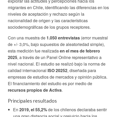
explorar las actitudes y percepciones hacia los
migrantes en Chile, identificando las diferencias en los
niveles de aceptación y rechazo según la
nacionalidad de origen y las características
sociodemográficas de los grupos receptores.
Con una muestra de
1.050 entrevistas
(error muestral
de +/- 3,0%, bajo supuestos de aleatoriedad simple),
esta medición fue realizada
en el mes de febrero
2025
, a través de un Panel Online representativo a
nivel nacional. El estudio se realizó bajo la norma de
calidad internacional
ISO 20252
, diseñada para
empresas de estudios de mercados y opinión pública.
El financiamiento del estudio es por medio de
recursos propios de Activa
.
Principales resultados
En
2019, el 55,2%
de los chilenos declaraba sentir
una gran distancia social y prejuicio hacia los