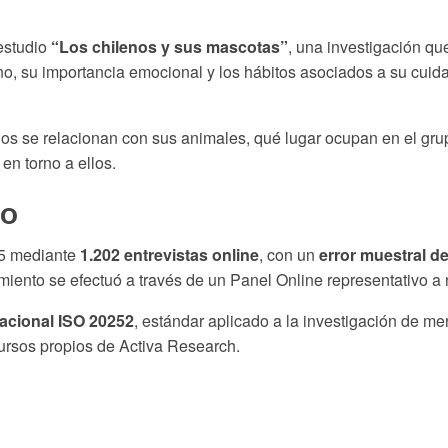
estudio
“Los chilenos y sus mascotas”
, una investigación que
o, su importancia emocional y los hábitos asociados a su cuid
s se relacionan con sus animales, qué lugar ocupan en el grup
en torno a ellos.
io
25 mediante
1.202 entrevistas online
, con un
error muestral d
iento se efectuó a través de un Panel Online representativo a 
acional ISO 20252
, estándar aplicado a la investigación de me
ursos propios de Activa Research.