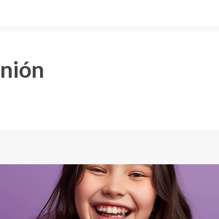
inión