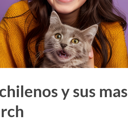
chilenos y sus mas
arch