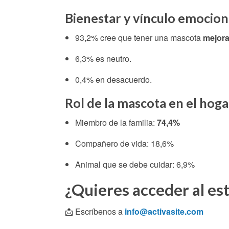
Bienestar y vínculo emocion
93,2% cree que tener una mascota
mejora
6,3% es neutro.
0,4% en desacuerdo.
Rol de la mascota en el hoga
Miembro de la familia:
74,4%
Compañero de vida: 18,6%
Animal que se debe cuidar: 6,9%
¿Quieres acceder al es
📩 Escríbenos a
info@activasite.com