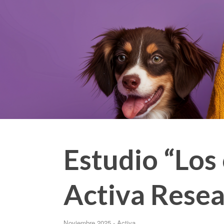
Estudio “Los 
Activa Rese
Noviembre 2025 - Activa