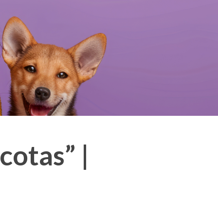
cotas” |