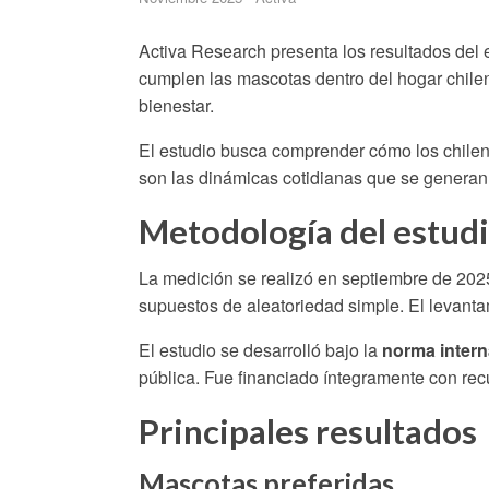
Activa Research presenta los resultados del 
cumplen las mascotas dentro del hogar chilen
bienestar.
El estudio busca comprender cómo los chileno
son las dinámicas cotidianas que se generan 
Metodología del estud
La medición se realizó en septiembre de 20
supuestos de aleatoriedad simple. El levantam
El estudio se desarrolló bajo la
norma intern
pública. Fue financiado íntegramente con rec
Principales resultados
Mascotas preferidas